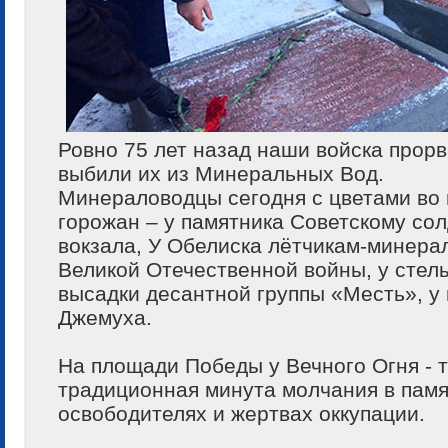
Ровно 75 лет назад наши войска прорв
выбили их из Минеральных Вод.
Минераловодцы сегодня с цветами во 
горожан – у памятника Советскому со
вокзала, У Обелиска лётчикам-минера
Великой Отечественной войны, у стелы
высадки десантной группы «Месть», у 
Джемуха.
На площади Победы у Вечного Огня - 
традиционная минута молчания в памя
освободителях и жертвах оккупации.