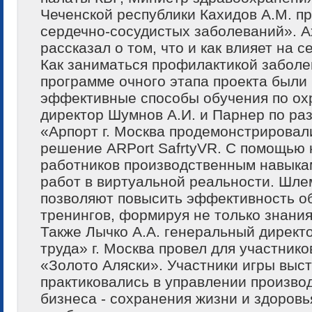
Чеченской республики Кахидов А.М. 
сердечно-сосудистых заболеваний». 
рассказал о том, что и как влияет на 
Как заниматься профилактикой заболе
программе очного этапа проекта были
эффективные способы обучения по ох
директор Шумнов А.И. и Парнер по ра
«Арпорт г. Москва продемонстрирова
решение ARPort SafrtyVR. С помощью 
работников производственным навыка
работ в виртуальной реальности. Шле
позволяют повысить эффективность о
тренингов, формируя не только знания 
Также Лычко А.А. генеральный дирек
труда» г. Москва провел для участник
«Золото Аляски». Участники игры выс
практиковались в управлении произво
бизнеса - сохранения жизни и здоровь