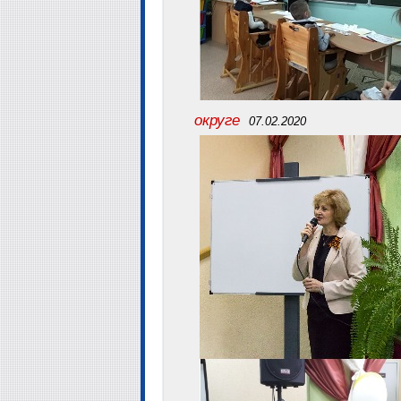
округе
07.02.2020