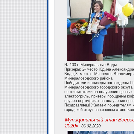
№ 103 г. Минеральные Воды
Призёры: 2- место Юдина Александр
Воды,3- место - Мясоедов Владимир
Минераловодского района
Победители и призеры награждены П
Минераловодского городского округа
сертификатами на получение ценных п
электрогриль, призеры поощрены ко
вручен сертификат на получение цен
Поздравляем! Желаем победителям м
городской округ на краевом этапе Кон
Муниципальный этап Всерос
2020»
06.02.2020