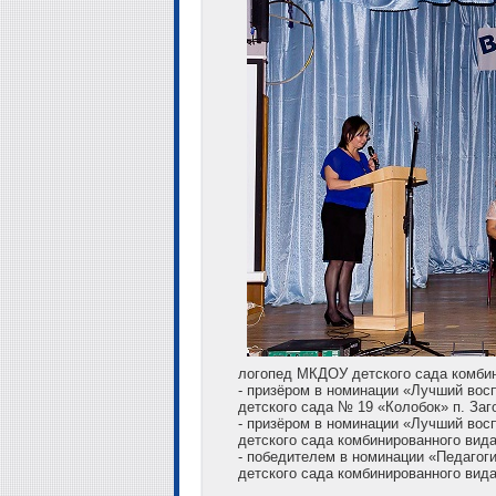
логопед МКДОУ детского сада комбин
- призёром в номинации «Лучший вос
детского сада № 19 «Колобок» п. Заг
- призёром в номинации «Лучший вос
детского сада комбинированного вид
- победителем в номинации «Педаго
детского сада комбинированного вид