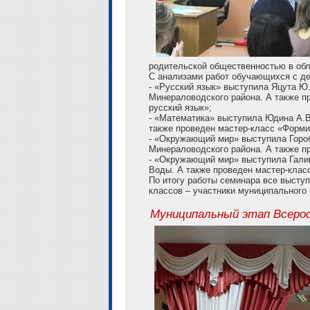
родительской общественностью в обл
С анализами работ обучающихся с д
- «Русский язык» выступила Яцута 
Минераловодского района. А также п
русский язык»;
- «Математика» выступила Юдина А.
также проведен мастер-класс «Форм
- «Окружающий мир» выступила Горо
Минераловодского района. А также п
- «Окружающий мир» выступила Гали
Воды. А также проведен мастер-класс
По итогу работы семинара все выст
классов – участники муниципального 
Муниципальный этап Всеро