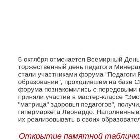
5 октября отмечается Всемирный День 
торжественный день педагоги Минерал
стали участниками форума "Педагоги 
образовании", проходившем на базе СК
форума познакомились с передовыми п
приняли участие в мастер-классе "Эм
"матрица" здоровья педагогов", получ
гипермаркета Леонардо. Наполненные 
их реализовывать в своих образовате
Открытие памятной таблички