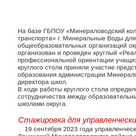
На базе ГБПОУ «Минераловодский ко
транспорта» г. Минеральные Воды для
общеобразовательных организаций окр
организован и проведен круглый «Реа
профессиональной ориентации учащих
круглого стола приняли участие пред
образования администрации Минералов
директора школ.
В ходе работы круглого стола опреде
сотрудничества между образовательн
школами округа.
Cтажировка для управленческ
19 сентября 2023 года управленче