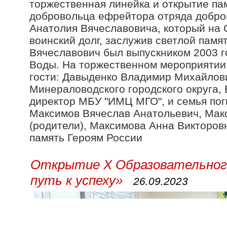
торжественная линейка и открытие па
добровольца ефрейтора отряда добро
Анатолия Вячеславовича, который на 
воинский долг, заслужив светлой памя
Вячеславович был выпускником 2003 г
Воды. На торжественном мероприятии
гости: Давыденко Владимир Михайлови
Минераловодского городского округа,
директор МБУ "ИМЦ МГО", и семья по
Максимов Вячеслав Анатольевич, Мак
(родители), Максимова Анна Викторовн
память Героям России
Открытие Х Образовательного
путь к успеху»
26.09.2023