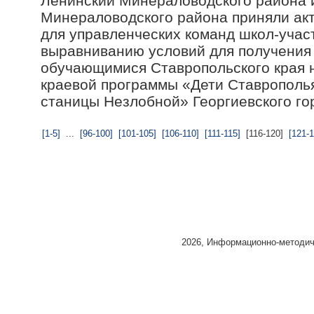
Ленинский Минераловодского района
Минераловодского района приняли акт
для управленческих команд школ-учас
выравниванию условий для получения
обучающимися Ставропольского края на
краевой программы «Дети Ставропол
станицы Незлобной» Георгиевского гор
[1-5]
...
[96-100]
[101-105]
[106-110]
[111-115]
[116-120]
[121-
2026, Информационно-методиче