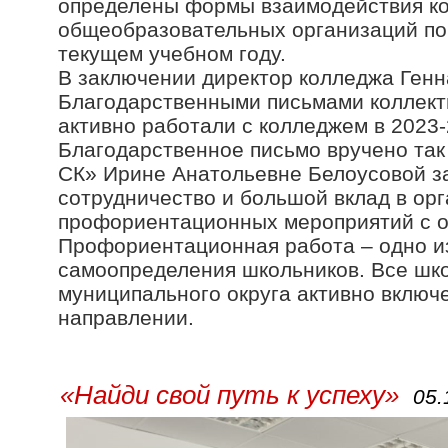
определены формы взаимодействия к
общеобразовательных организаций по
текущем учебном году.
В заключении директор колледжа Ген
Благодарственными письмами коллект
активно работали с колледжем в 2023-
Благодарственное письмо вручено т
СК» Ирине Анатольевне Белоусовой з
сотрудничество и большой вклад в ор
профориентационных мероприятий с 
Профориентационная работа – одно и
самоопределения школьников. Все шк
муниципального округа активно включ
направлении.
«Найди свой путь к успеху»
05.