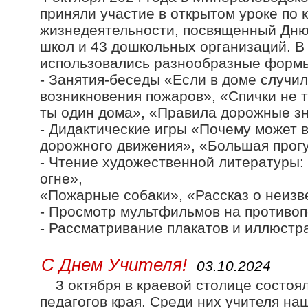
приняли участие в открытом уроке по 
жизнедеятельности, посвященный Дню
школ и 43 дошкольных организаций. В
использовались разнообразные форм
- Занятия-беседы «Если в доме случи
возникновения пожаров», «Спички не т
ты один дома», «Правила дорожные зн
- Дидактические игры «Почему может 
дорожного движения», «Большая прогу
- Чтение художественной литературы:
огне»,
«Пожарные собаки», «Рассказ о неизве
- Просмотр мультфильмов на противоп
- Рассматривание плакатов и иллюстр
С Днем Учителя!
03.10.2024
3 октября в краевой столице состо
педагогов края. Среди них учителя на