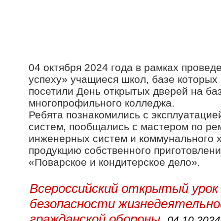
04 октября 2024 года в рамках провед
успеху» учащиеся школ, базе которых
посетили День открытых дверей на ба
многопрофильного колледжа.
Ребята познакомились с эксплуатаци
систем, пообщались с мастером по р
инженерных систем и коммунального х
продукцию собственного приготовлени
«Поварское и кондитерское дело».
Всероссийский открытый урок 
безопасности жизнедеятельно
гражданской обороны
04.10.2024