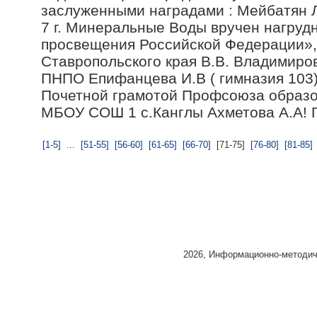
заслуженными наградами : Мейбатян
7 г. Минеральные Воды вручен нагруд
просвещения Российской Федерации»,
Ставропольского края В.В. Владимиро
ПНПО Епифанцева И.В ( гимназия 103) 
Почетной грамотой Профсоюза образо
МБОУ СОШ 1 с.Канглы Ахметова А.А! 
[1-5]
...
[51-55]
[56-60]
[61-65]
[66-70]
[71-75]
[76-80]
[81-85]
2026, Информационно-методиче