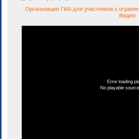
Организация ГИА для участников с ограни
Видео
Error loading pl
No playable sourc